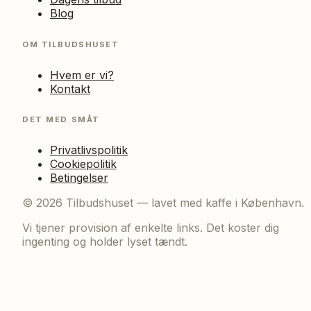
Blog
OM TILBUDSHUSET
Hvem er vi?
Kontakt
DET MED SMÅT
Privatlivspolitik
Cookiepolitik
Betingelser
©
2026
Tilbudshuset — lavet med kaffe i København.
Vi tjener provision af enkelte links. Det koster dig
ingenting og holder lyset tændt.