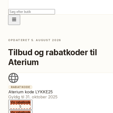
OPDATERET
5. AUGUST 2026
Tilbud og rabatkoder til
Aterium
RABATKODE
Aterium kode LYKKE25
Gyldig til
31. oktober 2025
Vis rabatkode
5
Vis rabatkode