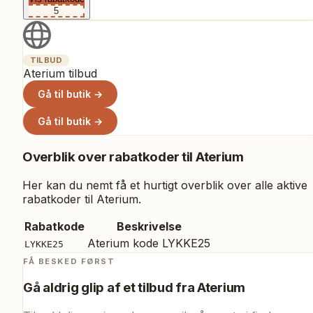
5
TILBUD
Aterium tilbud
Gå til butik →
Gå til butik →
Overblik over rabatkoder til
Aterium
Her kan du nemt få et hurtigt overblik over alle aktive
rabatkoder til
Aterium
.
Rabatkode
Beskrivelse
Aterium kode LYKKE25
LYKKE25
FÅ BESKED FØRST
Gå aldrig glip af et tilbud fra
Aterium