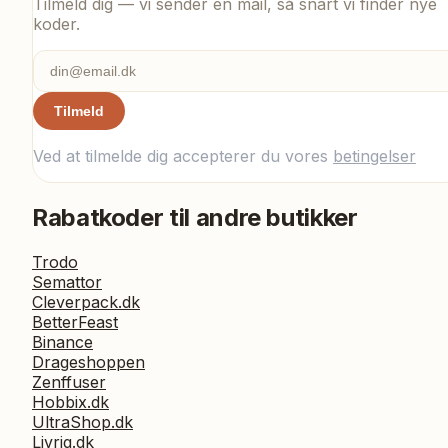
Tilmeld dig — vi sender en mail, så snart vi finder nye
koder.
Tilmeld
Ved at tilmelde dig accepterer du vores
betingelser
Rabatkoder til andre butikker
Trodo
Semattor
Cleverpack.dk
BetterFeast
Binance
Drageshoppen
Zenffuser
Hobbix.dk
UltraShop.dk
Livrig.dk