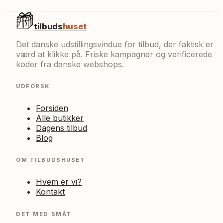
tilbuds
huset
Det danske udstillingsvindue for tilbud, der faktisk er
værd at klikke på. Friske kampagner og verificerede
koder fra danske webshops.
UDFORSK
Forsiden
Alle butikker
Dagens tilbud
Blog
OM TILBUDSHUSET
Hvem er vi?
Kontakt
DET MED SMÅT