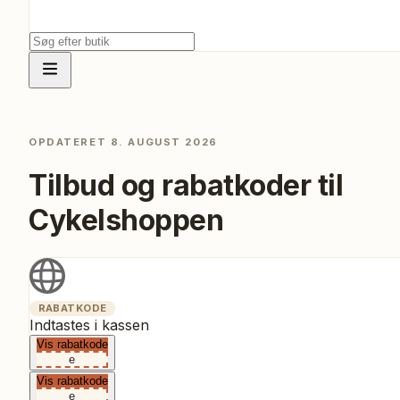
OPDATERET
8. AUGUST 2026
Tilbud og rabatkoder til
Cykelshoppen
RABATKODE
Indtastes i kassen
Vis rabatkode
e
Vis rabatkode
e