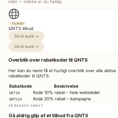
intet — måske er du heldig.
TILBUD
QNTS tilbud
Gå til butik →
Gå til butik →
Overblik over rabatkoder til
QNTS
Her kan du nemt få et hurtigt overblik over alle aktive
rabatkoder til
QNTS
.
Rabatkode
Beskrivelse
Kode 10% rabat – hele webstedet
OKT10
Kode 20% rabat – kampagne
QNTS24
FÅ BESKED FØRST
Gå aldrig glip af et tilbud fra
QNTS