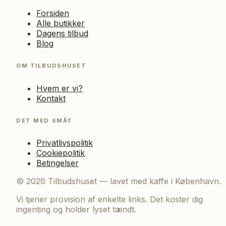
Forsiden
Alle butikker
Dagens tilbud
Blog
OM TILBUDSHUSET
Hvem er vi?
Kontakt
DET MED SMÅT
Privatlivspolitik
Cookiepolitik
Betingelser
©
2026
Tilbudshuset — lavet med kaffe i København.
Vi tjener provision af enkelte links. Det koster dig
ingenting og holder lyset tændt.