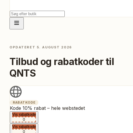
OPDATERET
5. AUGUST 2026
Tilbud og rabatkoder til
QNTS
RABATKODE
Kode 10% rabat – hele webstedet
Vis rabatkode
0
Vis rabatkode
0