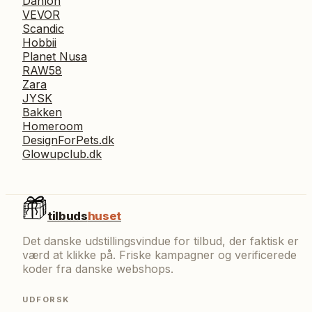
Danlon
VEVOR
Scandic
Hobbii
Planet Nusa
RAW58
Zara
JYSK
Bakken
Homeroom
DesignForPets.dk
Glowupclub.dk
tilbuds
huset
Det danske udstillingsvindue for tilbud, der faktisk er
værd at klikke på. Friske kampagner og verificerede
koder fra danske webshops.
UDFORSK