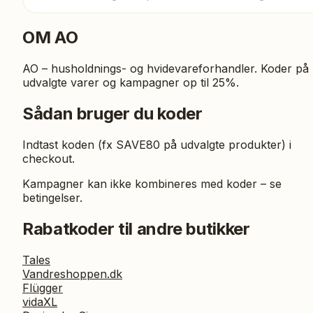
OM
AO
AO – husholdnings- og hvidevareforhandler. Koder på
udvalgte varer og kampagner op til 25%.
Sådan bruger du koder
Indtast koden (fx SAVE80 på udvalgte produkter) i
checkout.
Kampagner kan ikke kombineres med koder – se
betingelser.
Rabatkoder til andre butikker
Tales
Vandreshoppen.dk
Flügger
vidaXL