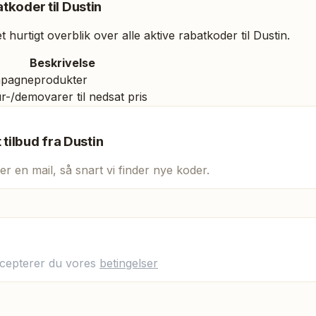
tkoder til
Dustin
 hurtigt overblik over alle aktive rabatkoder til
Dustin
.
Beskrivelse
pagneprodukter
r-/demovarer til nedsat pris
t tilbud fra
Dustin
er en mail, så snart vi finder nye koder.
ccepterer du vores
betingelser