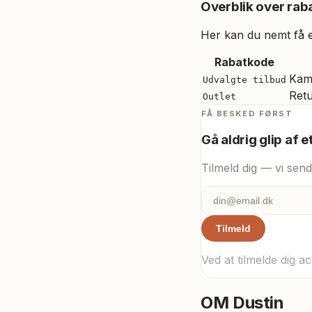
Overblik over raba
Her kan du nemt få et
Rabatkode
Kam
Udvalgte tilbud
Retu
Outlet
FÅ BESKED FØRST
Gå aldrig glip af e
Tilmeld dig — vi send
Tilmeld
Ved at tilmelde dig a
OM
Dustin