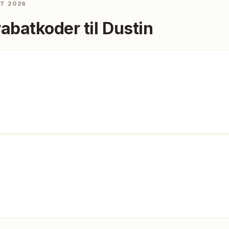
ST 2026
rabatkoder til
Dustin