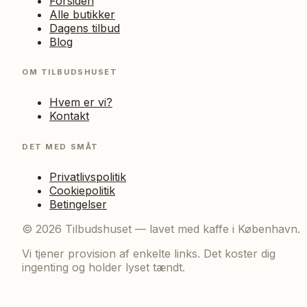
Forsiden
Alle butikker
Dagens tilbud
Blog
OM TILBUDSHUSET
Hvem er vi?
Kontakt
DET MED SMÅT
Privatlivspolitik
Cookiepolitik
Betingelser
©
2026
Tilbudshuset — lavet med kaffe i København.
Vi tjener provision af enkelte links. Det koster dig
ingenting og holder lyset tændt.