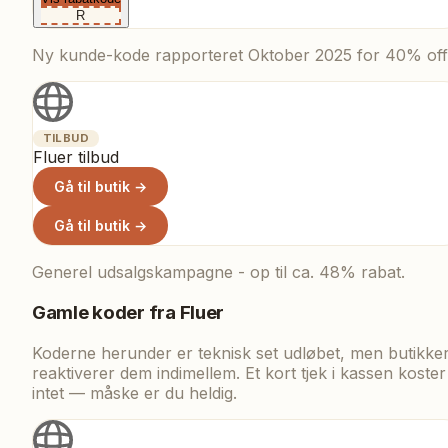
R
Ny kunde-kode rapporteret Oktober 2025 for 40% off
TILBUD
Fluer tilbud
Gå til butik →
Gå til butik →
Generel udsalgskampagne - op til ca. 48% rabat.
Gamle koder fra
Fluer
Koderne herunder er teknisk set udløbet, men butikke
reaktiverer dem indimellem. Et kort tjek i kassen koster
intet — måske er du heldig.