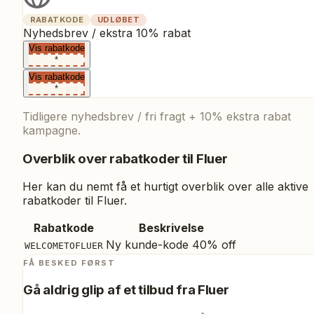
RABATKODE
UDLØBET
Nyhedsbrev / ekstra 10% rabat
Vis rabatkode
*
Vis rabatkode
*
Tidligere nyhedsbrev / fri fragt + 10% ekstra rabat
kampagne.
Overblik over rabatkoder til
Fluer
Her kan du nemt få et hurtigt overblik over alle aktive
rabatkoder til
Fluer
.
Rabatkode
Beskrivelse
Ny kunde-kode 40% off
WELCOMETOFLUER
FÅ BESKED FØRST
Gå aldrig glip af et tilbud fra
Fluer