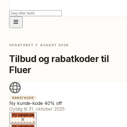
OPDATERET
7. AUGUST 2026
Tilbud og rabatkoder til
Fluer
RABATKODE
Ny kunde-kode 40% off
Gyldig til
31. oktober 2025
Vis rabatkode
R
Vis rabatkode