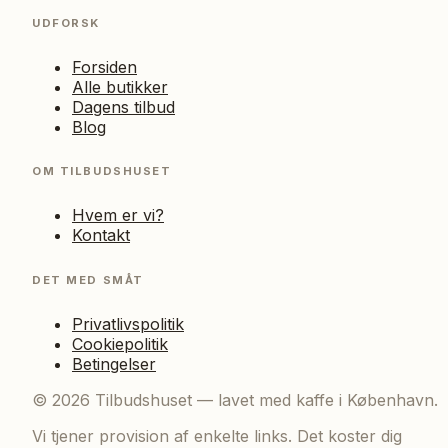
UDFORSK
Forsiden
Alle butikker
Dagens tilbud
Blog
OM TILBUDSHUSET
Hvem er vi?
Kontakt
DET MED SMÅT
Privatlivspolitik
Cookiepolitik
Betingelser
©
2026
Tilbudshuset — lavet med kaffe i København.
Vi tjener provision af enkelte links. Det koster dig