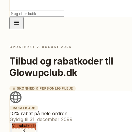
OPDATERET
7. AUGUST 2026
Tilbud og rabatkoder til
Glowupclub.dk
💄
SKØNHED & PERSONLIG PLEJE
RABATKODE
10% rabat på hele ordren
Gyldig til
31. december 2099
Vis rabatkode
B