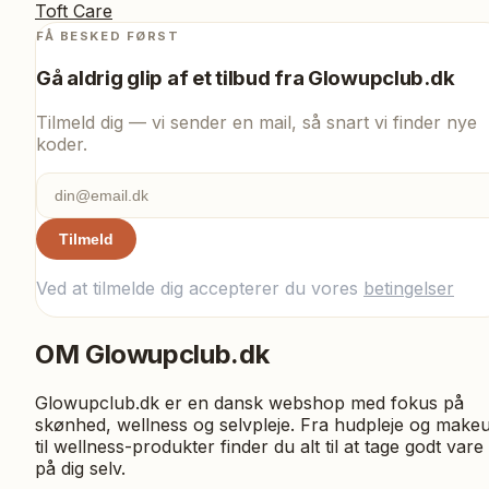
Toft Care
FÅ BESKED FØRST
Gå aldrig glip af et tilbud fra
Glowupclub.dk
Tilmeld dig — vi sender en mail, så snart vi finder nye
koder.
Tilmeld
Ved at tilmelde dig accepterer du vores
betingelser
OM
Glowupclub.dk
Glowupclub.dk er en dansk webshop med fokus på
skønhed, wellness og selvpleje. Fra hudpleje og make
til wellness-produkter finder du alt til at tage godt vare
på dig selv.