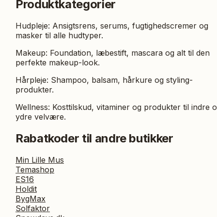
Produktkategorier
Hudpleje: Ansigtsrens, serums, fugtighedscremer og
masker til alle hudtyper.
Makeup: Foundation, læbestift, mascara og alt til den
perfekte makeup-look.
Hårpleje: Shampoo, balsam, hårkure og styling-
produkter.
Wellness: Kosttilskud, vitaminer og produkter til indre 
ydre velvære.
Rabatkoder til andre butikker
Min Lille Mus
Temashop
ES16
Holdit
BygMax
Solfaktor