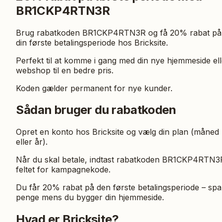
BR1CKP4RTN3R
Brug rabatkoden BR1CKP4RTN3R og få 20% rabat på
din første betalingsperiode hos Bricksite.
Perfekt til at komme i gang med din nye hjemmeside ell
webshop til en bedre pris.
Koden gælder permanent for nye kunder.
Sådan bruger du rabatkoden
Opret en konto hos Bricksite og vælg din plan (måned
eller år).
Når du skal betale, indtast rabatkoden BR1CKP4RTN3R
feltet for kampagnekode.
Du får 20% rabat på den første betalingsperiode – spa
penge mens du bygger din hjemmeside.
Hvad er Bricksite?