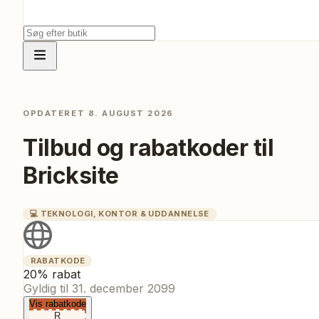
OPDATERET
8. AUGUST 2026
Tilbud og rabatkoder til
Bricksite
💻
TEKNOLOGI, KONTOR & UDDANNELSE
RABATKODE
20% rabat
Gyldig til
31. december 2099
Vis rabatkode
R