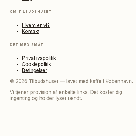
OM TILBUDSHUSET
Hvem er vi?
Kontakt
DET MED SMÅT
Privatlivspolitik
Cookiepolitik
Betingelser
©
2026
Tilbudshuset — lavet med kaffe i København.
Vi tjener provision af enkelte links. Det koster dig
ingenting og holder lyset tændt.