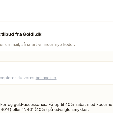
t tilbud fra
Goldi.dk
er en mail, så snart vi finder nye koder.
ccepterer du vores
betingelser
ker og guld-accessories. Få op til 40% rabat med koderne 
(40%) eller 'N40' (40%) på udvalgte smykker.