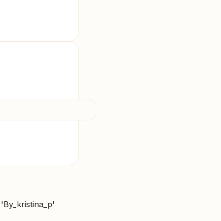
'By_kristina_p'