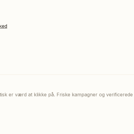
ked
aktisk er værd at klikke på. Friske kampagner og verificere