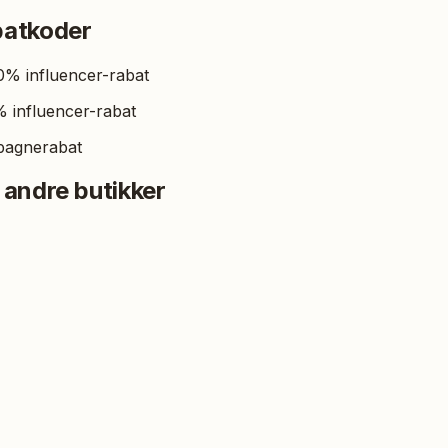
batkoder
20% influencer-rabat
 influencer-rabat
pagnerabat
 andre butikker