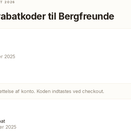
ST 2026
rabatkoder til
Bergfreunde
er 2025
ettelse af konto. Koden indtastes ved checkout.
at
er 2025