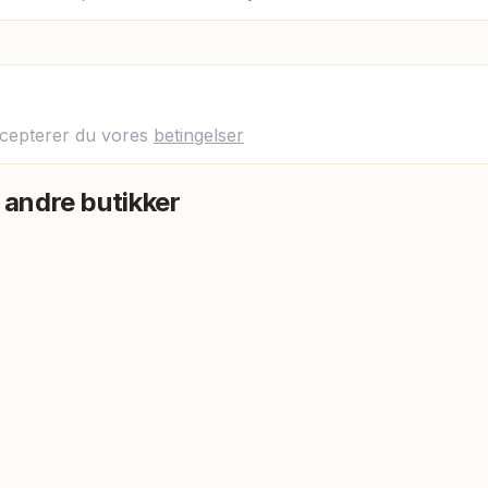
ccepterer du vores
betingelser
 andre butikker