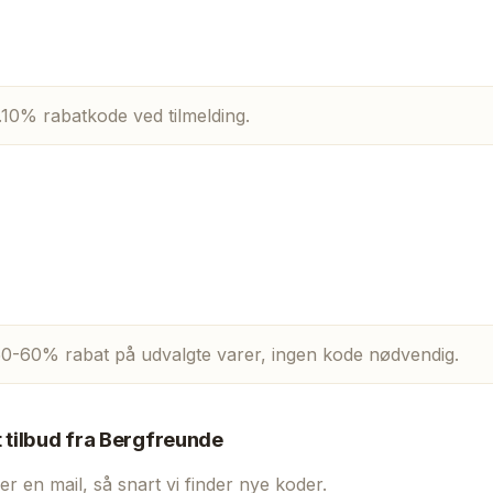
10% rabatkode ved tilmelding.
l 50-60% rabat på udvalgte varer, ingen kode nødvendig.
t tilbud fra
Bergfreunde
er en mail, så snart vi finder nye koder.