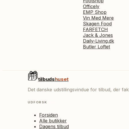
Footshop
Officely
EMP Shop
Vin Med Mere
Skagen Food
FARFETCH
Jack & Jones
Daily-Living.dk
Butler Loftet
tilbuds
huset
Det danske udstillingsvindue for tilbud, der f
UDFORSK
Forsiden
Alle butikker
Dagens tilbud