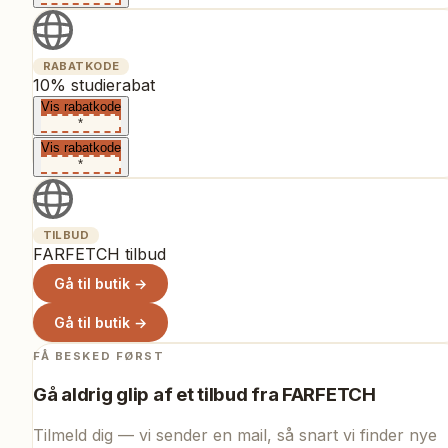
RABATKODE
10% studierabat
Vis rabatkode
*
Vis rabatkode
*
TILBUD
FARFETCH tilbud
Gå til butik →
Gå til butik →
FÅ BESKED FØRST
Gå aldrig glip af et tilbud fra
FARFETCH
Tilmeld dig — vi sender en mail, så snart vi finder nye