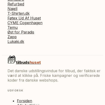
Refurbed
Najell
T-Shirten.dk
Føtex Ud Af Huset
CYME Copenhagen
Temu
Øst for Paradis
Zapp
Lukaki.dk
tilbuds
huset
Det danske udstillingsvindue for tilbud, der faktisk er
værd at klikke på. Friske kampagner og verificerede
koder fra danske webshops.
UDFORSK
Forsiden