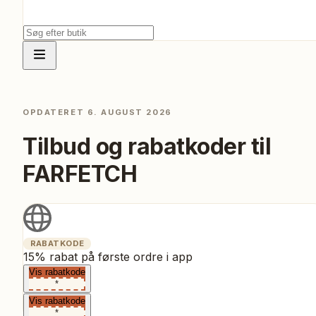
OPDATERET
6. AUGUST 2026
Tilbud og rabatkoder til
FARFETCH
RABATKODE
15% rabat på første ordre i app
Vis rabatkode
*
Vis rabatkode
*