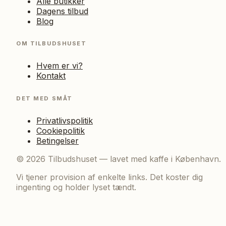
Alle butikker
Dagens tilbud
Blog
OM TILBUDSHUSET
Hvem er vi?
Kontakt
DET MED SMÅT
Privatlivspolitik
Cookiepolitik
Betingelser
©
2026
Tilbudshuset — lavet med kaffe i København.
Vi tjener provision af enkelte links. Det koster dig
ingenting og holder lyset tændt.