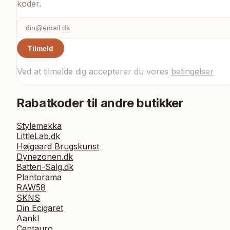
koder.
Tilmeld
Ved at tilmelde dig accepterer du vores
betingelser
Rabatkoder til andre butikker
Stylemekka
LittleLab.dk
Højgaard Brugskunst
Dynezonen.dk
Batteri-Salg.dk
Plantorama
RAW58
SKNS
Din Ecigaret
Aankl
Centauro