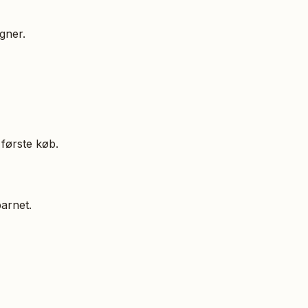
gner.
første køb.
barnet.