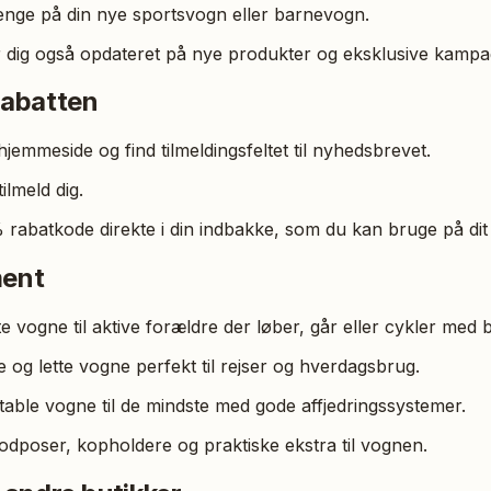
 penge på din nye sportsvogn eller barnevogn.
 dig også opdateret på nye produkter og eksklusive kampa
rabatten
emmeside og find tilmeldingsfeltet til nyhedsbrevet.
ilmeld dig.
rabatkode direkte i din indbakke, som du kan bruge på dit 
ment
vogne til aktive forældre der løber, går eller cykler med 
og lette vogne perfekt til rejser og hverdagsbrug.
ble vogne til de mindste med gode affjedringssystemer.
fodposer, kopholdere og praktiske ekstra til vognen.