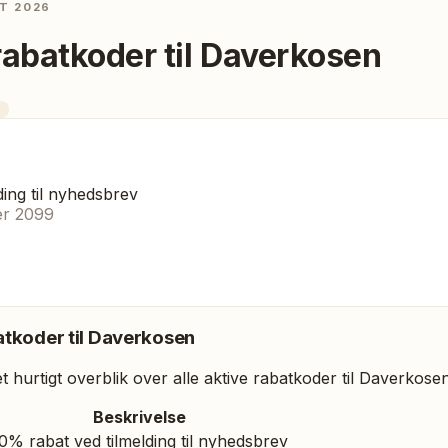
T 2026
rabatkoder til
Daverkosen
ding til nyhedsbrev
er 2099
tkoder til
Daverkosen
 hurtigt overblik over alle aktive rabatkoder til
Daverkose
Beskrivelse
0% rabat ved tilmelding til nyhedsbrev