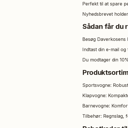
Perfekt til at spare
Nyhedsbrevet holder
Sådan får du 
Besøg Daverkosens hj
Indtast din e-mail og t
Du modtager din 10% 
Produktsorti
Sportsvogne: Robuste 
Klapvogne: Kompakte 
Barnevogne: Komforta
Tilbehør: Regnslag, 