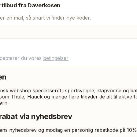
t tilbud fra
Daverkosen
er en mail, så snart vi finder nye koder.
ccepterer du vores
betingelser
en
sk webshop specialiseret i sportsvogne, klapvogne og bab
som Thule, Hauck og mange flere tilbyder de alt til aktive f
ørn.
rabat via nyhedsbrev
ens nyhedsbrev og modtag en personlig rabatkode på 10% ti