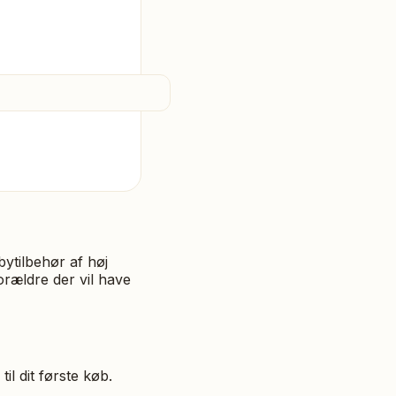
ytilbehør af høj
orældre der vil have
l dit første køb.