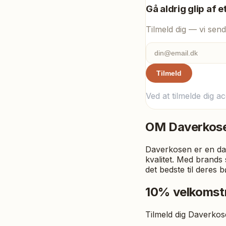
Gå aldrig glip af e
Tilmeld dig — vi send
Tilmeld
Ved at tilmelde dig a
OM
Daverkos
Daverkosen er en dan
kvalitet. Med brands 
det bedste til deres b
10% velkomst
Tilmeld dig Daverkos