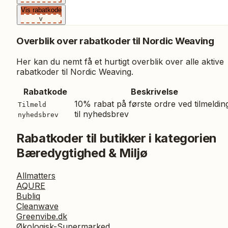
Vis rabatkode
v
Overblik over rabatkoder til
Nordic Weaving
Her kan du nemt få et hurtigt overblik over alle aktive
rabatkoder til
Nordic Weaving
.
Rabatkode
Beskrivelse
10% rabat på første ordre ved tilmeldin
Tilmeld
til nyhedsbrev
nyhedsbrev
Rabatkoder til butikker i kategorien
Bæredygtighed & Miljø
Allmatters
AQURE
Bubliq
Cleanwave
Greenvibe.dk
Økologisk-Supermarked