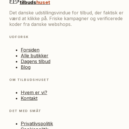
tilbuds
huset
Det danske udstillingsvindue for tilbud, der faktisk er
værd at klikke på. Friske kampagner og verificerede
koder fra danske webshops.
UDFORSK
Forsiden
Alle butikker
Dagens tilbud
Blog
OM TILBUDSHUSET
Hvem er vi?
Kontakt
DET MED SMÅT
Privatlivspolitik