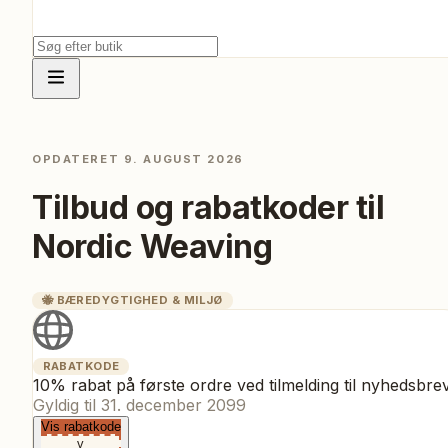
OPDATERET
9. AUGUST 2026
Tilbud og rabatkoder til
Nordic Weaving
🐝
BÆREDYGTIGHED & MILJØ
RABATKODE
10% rabat på første ordre ved tilmelding til nyhedsbre
Gyldig til
31. december 2099
Vis rabatkode
v