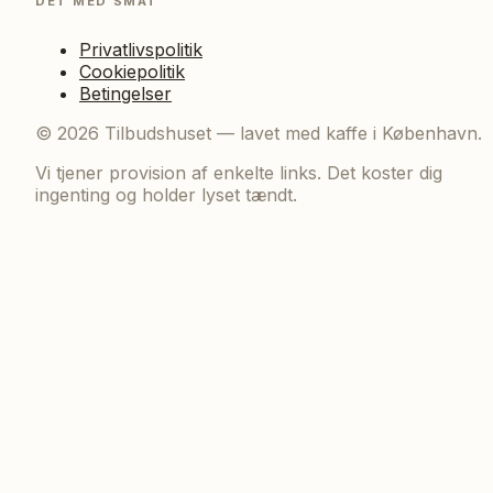
DET MED SMÅT
Privatlivspolitik
Cookiepolitik
Betingelser
©
2026
Tilbudshuset — lavet med kaffe i København.
Vi tjener provision af enkelte links. Det koster dig
ingenting og holder lyset tændt.