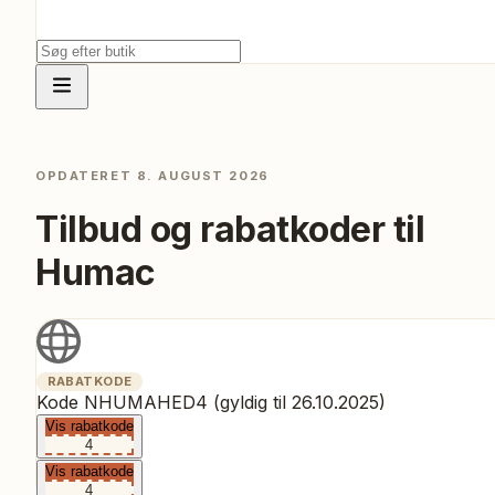
OPDATERET
8. AUGUST 2026
Tilbud og rabatkoder til
Humac
RABATKODE
Kode NHUMAHED4 (gyldig til 26.10.2025)
Vis rabatkode
4
Vis rabatkode
4