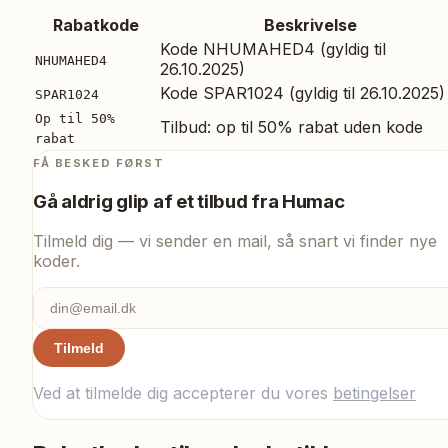
Rabatkode
Beskrivelse
Kode NHUMAHED4 (gyldig til
NHUMAHED4
26.10.2025)
Kode SPAR1024 (gyldig til 26.10.2025)
SPAR1024
Op til 50%
Tilbud: op til 50% rabat uden kode
rabat
FÅ BESKED FØRST
Gå aldrig glip af et tilbud fra
Humac
Tilmeld dig — vi sender en mail, så snart vi finder nye
koder.
Tilmeld
Ved at tilmelde dig accepterer du vores
betingelser