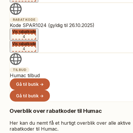
RABATKODE
Kode SPAR1024 (gyldig til 26.10.2025)
Vis rabatkode
4
Vis rabatkode
4
TILBUD
Humac tilbud
Gå til butik →
Gå til butik →
Overblik over rabatkoder til
Humac
Her kan du nemt få et hurtigt overblik over alle aktive
rabatkoder til
Humac
.