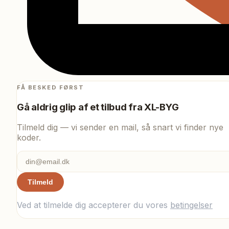
FÅ BESKED FØRST
Gå aldrig glip af et tilbud fra
XL-BYG
Tilmeld dig — vi sender en mail, så snart vi finder nye
koder.
Tilmeld
Ved at tilmelde dig accepterer du vores
betingelser