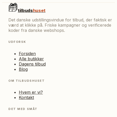
tilbuds
huset
Det danske udstillingsvindue for tilbud, der faktisk er
værd at klikke på. Friske kampagner og verificerede
koder fra danske webshops.
UDFORSK
Forsiden
Alle butikker
Dagens tilbud
Blog
OM TILBUDSHUSET
Hvem er vi?
Kontakt
DET MED SMÅT