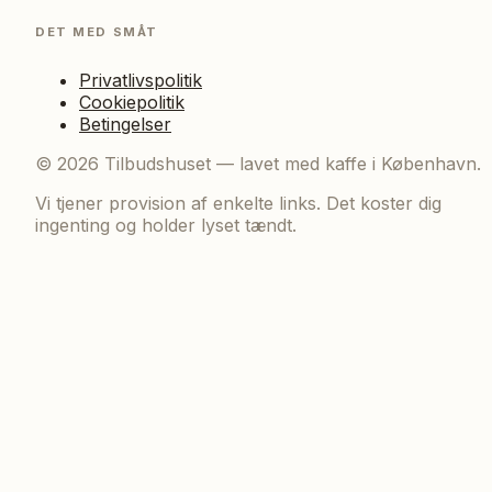
DET MED SMÅT
Privatlivspolitik
Cookiepolitik
Betingelser
©
2026
Tilbudshuset — lavet med kaffe i København.
Vi tjener provision af enkelte links. Det koster dig
ingenting og holder lyset tændt.