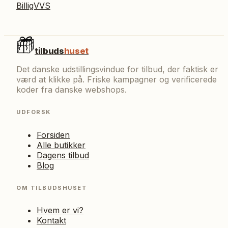
BilligVVS
tilbuds
huset
Det danske udstillingsvindue for tilbud, der faktisk er
værd at klikke på. Friske kampagner og verificerede
koder fra danske webshops.
UDFORSK
Forsiden
Alle butikker
Dagens tilbud
Blog
OM TILBUDSHUSET
Hvem er vi?
Kontakt