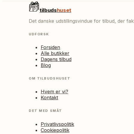
tilbuds
huset
Det danske udstillingsvindue for tilbud, der f
UDFORSK
Forsiden
Alle butikker
Dagens tilbud
Blog
OM TILBUDSHUSET
Hvem er vi?
Kontakt
DET MED SMÅT
Privatlivspolitik
Cookiepolitik