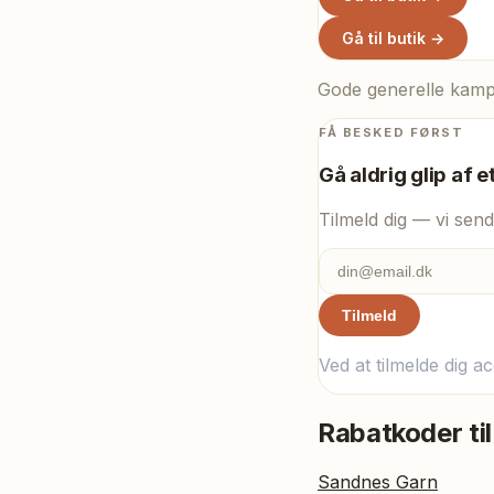
Gå til butik →
Gode generelle kampa
FÅ BESKED FØRST
Gå aldrig glip af e
Tilmeld dig — vi send
Tilmeld
Ved at tilmelde dig a
Rabatkoder til
Sandnes Garn