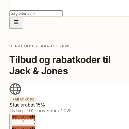
OPDATERET
7. AUGUST 2026
Tilbud og rabatkoder til
Jack & Jones
RABATKODE
Studierabat 15%
Gyldig til
02. november 2025
Vis rabatkode
*
Vis rabatkode