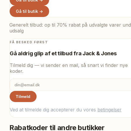
Gå til butik →
Generelt tilbud: op til 70% rabat på udvalgte varer un
udsalg
FÅ BESKED FØRST
Gå aldrig glip af et tilbud fra
Jack & Jones
Tilmeld dig — vi sender en mail, så snart vi finder nye
koder.
Tilmeld
Ved at tilmelde dig accepterer du vores
betingelser
Rabatkoder til andre butikker