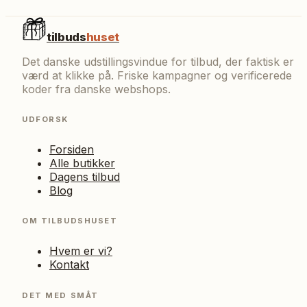
tilbuds
huset
Det danske udstillingsvindue for tilbud, der faktisk er
værd at klikke på. Friske kampagner og verificerede
koder fra danske webshops.
UDFORSK
Forsiden
Alle butikker
Dagens tilbud
Blog
OM TILBUDSHUSET
Hvem er vi?
Kontakt
DET MED SMÅT