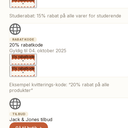
*
Studierabat: 15% rabat på alle varer for studerende
RABATKODE
20% rabatkode
Gyldig til
04. oktober 2025
Vis rabatkode
*
Vis rabatkode
*
Eksempel kvitterings-kode: “20% rabat på alle
produkter”
TILBUD
Jack & Jones tilbud
Gå til butik →