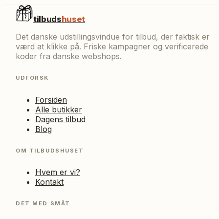
tilbuds
huset
Det danske udstillingsvindue for tilbud, der faktisk er
værd at klikke på. Friske kampagner og verificerede
koder fra danske webshops.
UDFORSK
Forsiden
Alle butikker
Dagens tilbud
Blog
OM TILBUDSHUSET
Hvem er vi?
Kontakt
DET MED SMÅT