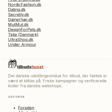
NordicFashion.dk
Dating.dk
Secretly.dk
Gainerhair.dk
MutMut.dk
DesignForPets.dk
Telia (Danmark)
UltraShop.dk
Under Armour
tilbuds
huset
Det danske udstillingsvindue for tilbud, der faktisk er
værd at klikke på. Friske kampagner og verificerede
koder fra danske webshops.
UDFORSK
Forsiden