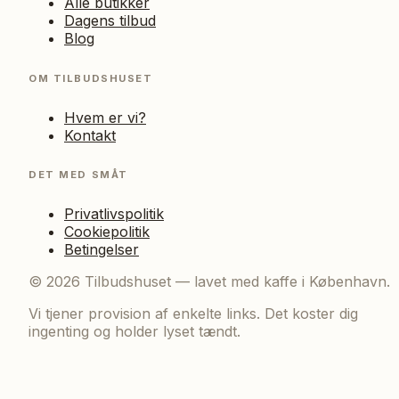
Alle butikker
Dagens tilbud
Blog
OM TILBUDSHUSET
Hvem er vi?
Kontakt
DET MED SMÅT
Privatlivspolitik
Cookiepolitik
Betingelser
©
2026
Tilbudshuset — lavet med kaffe i København.
Vi tjener provision af enkelte links. Det koster dig
ingenting og holder lyset tændt.