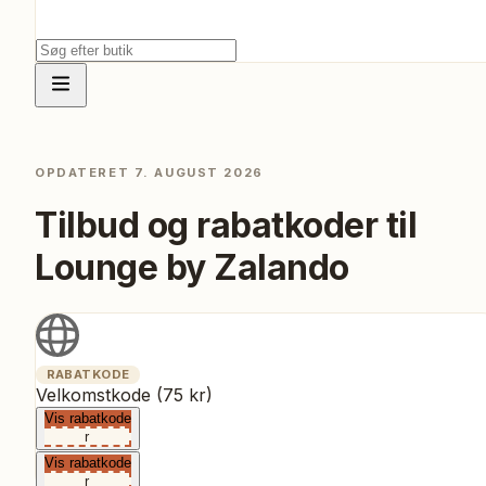
OPDATERET
7. AUGUST 2026
Tilbud og rabatkoder til
Lounge by Zalando
RABATKODE
Velkomstkode (75 kr)
Vis rabatkode
r
Vis rabatkode
r