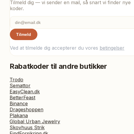
Tilmeld dig — vi sender en mail, så snart vi finder nye
koder.
Tilmeld
Ved at tilmelde dig accepterer du vores
betingelser
Rabatkoder til andre butikker
Trodo
Semattor
EasyClean.dk
BetterFeast
Binance
Drageshoppen
Plakana
Global Urban Jewelry
Skovhuus Strik
FindForsikring.dk