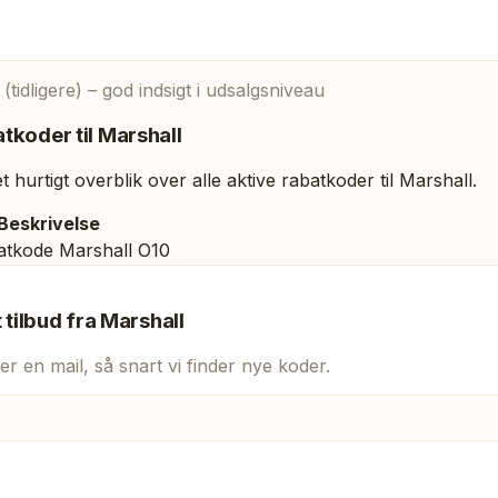
idligere) – god indsigt i udsalgsniveau
tkoder til
Marshall
 hurtigt overblik over alle aktive rabatkoder til
Marshall
.
Beskrivelse
atkode Marshall O10
t tilbud fra
Marshall
er en mail, så snart vi finder nye koder.