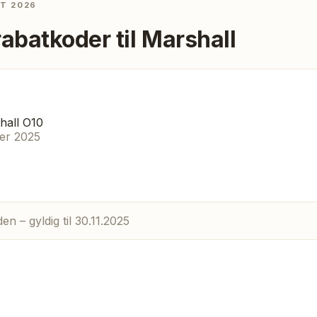
ST 2026
rabatkoder til
Marshall
hall O10
er 2025
en – gyldig til 30.11.2025