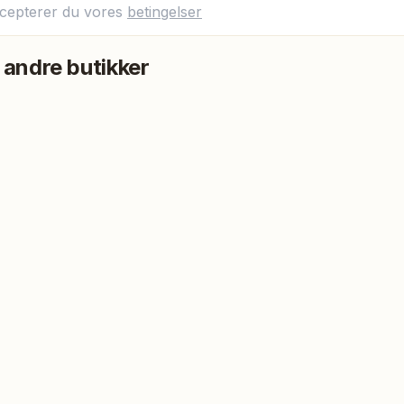
ccepterer du vores
betingelser
 andre butikker