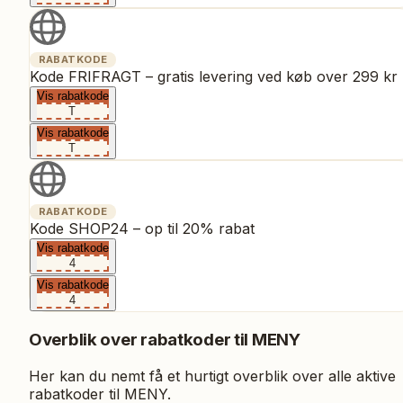
RABATKODE
Kode FRIFRAGT – gratis levering ved køb over 299 kr
Vis rabatkode
T
Vis rabatkode
T
RABATKODE
Kode SHOP24 – op til 20% rabat
Vis rabatkode
4
Vis rabatkode
4
Overblik over rabatkoder til
MENY
Her kan du nemt få et hurtigt overblik over alle aktive
rabatkoder til
MENY
.