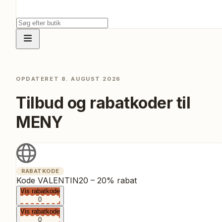
OPDATERET
8. AUGUST 2026
Tilbud og rabatkoder til
MENY
RABATKODE
Kode VALENTIN20 – 20% rabat
Vis rabatkode
0
Vis rabatkode
0