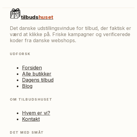
tilbuds
huset
Det danske udstillingsvindue for tilbud, der faktisk er
værd at klikke på. Friske kampagner og verificerede
koder fra danske webshops.
UDFORSK
Forsiden
Alle butikker
Dagens tilbud
Blog
OM TILBUDSHUSET
Hvem er vi?
Kontakt
DET MED SMÅT