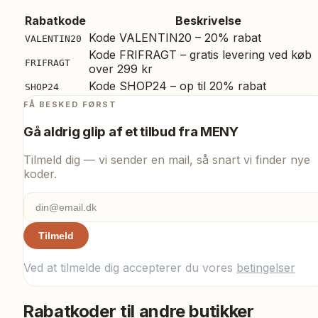
Rabatkode
Beskrivelse
Kode VALENTIN20 – 20% rabat
VALENTIN20
Kode FRIFRAGT – gratis levering ved køb
FRIFRAGT
over 299 kr
Kode SHOP24 – op til 20% rabat
SHOP24
FÅ BESKED FØRST
Gå aldrig glip af et tilbud fra
MENY
Tilmeld dig — vi sender en mail, så snart vi finder nye
koder.
Tilmeld
Ved at tilmelde dig accepterer du vores
betingelser
Rabatkoder til andre butikker