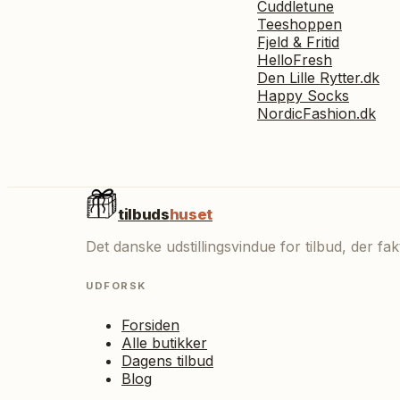
Cuddletune
Teeshoppen
Fjeld & Fritid
HelloFresh
Den Lille Rytter.dk
Happy Socks
NordicFashion.dk
tilbuds
huset
Det danske udstillingsvindue for tilbud, der f
UDFORSK
Forsiden
Alle butikker
Dagens tilbud
Blog