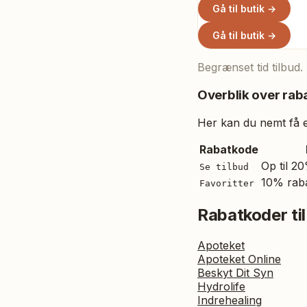
Gå til butik →
Gå til butik →
Begrænset tid tilbud.
Overblik over raba
Her kan du nemt få et
Rabatkode
Op til 20
Se tilbud
10% raba
Favoritter
Rabatkoder til
Apoteket
Apoteket Online
Beskyt Dit Syn
Hydrolife
Indrehealing