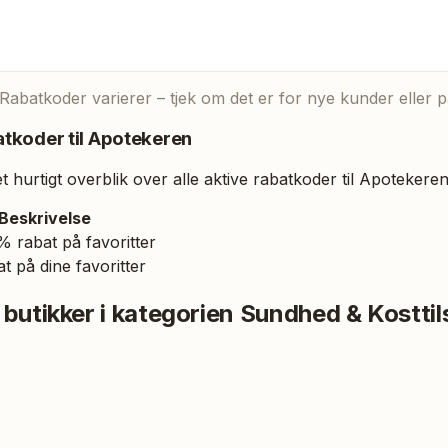
 Rabatkoder varierer – tjek om det er for nye kunder eller p
tkoder til
Apotekeren
 hurtigt overblik over alle aktive rabatkoder til
Apotekere
Beskrivelse
% rabat på favoritter
t på dine favoritter
 butikker i kategorien
Sundhed & Kosttil