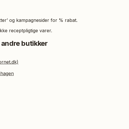
tter’ og kampagnesider for % rabat.
kke receptpligtige varer.
 andre butikker
rnet.dk)
nhagen