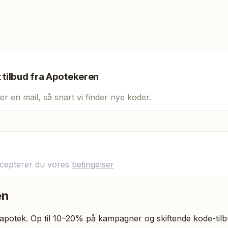
t tilbud fra
Apotekeren
er en mail, så snart vi finder nye koder.
ccepterer du vores
betingelser
en
apotek. Op til 10–20% på kampagner og skiftende kode-tilb