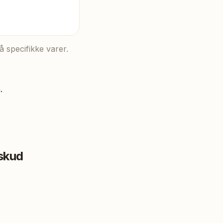
å specifikke varer.
n
.
skud