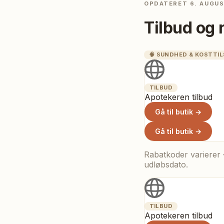
OPDATERET
6. AUGU
Tilbud og 
🧠
SUNDHED & KOSTTI
TILBUD
Apotekeren tilbud
Gå til butik →
Gå til butik →
Rabatkoder varierer –
udløbsdato.
TILBUD
Apotekeren tilbud