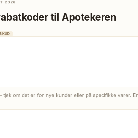
ST 2026
rabatkoder til
Apotekeren
LSKUD
 tjek om det er for nye kunder eller på specifikke varer. E