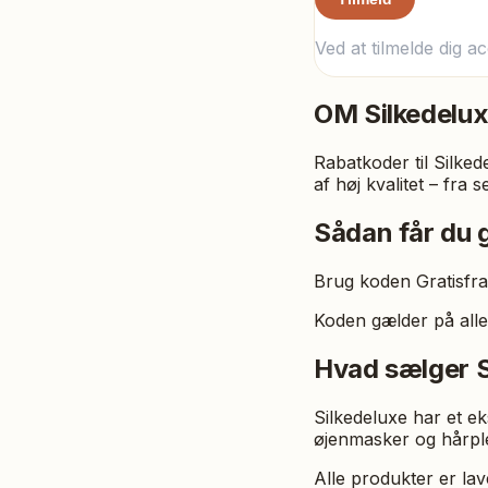
Ved at tilmelde dig a
OM
Silkedelu
Rabatkoder til Silkede
af høj kvalitet – fra
Sådan får du g
Brug koden Gratisfrag
Koden gælder på alle
Hvad sælger S
Silkedeluxe har et eks
øjenmasker og hårplej
Alle produkter er lav