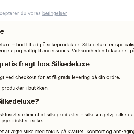
ccepterer du vores
betingelser
xe
luxe – find tilbud på silkeprodukter. Silkedeluxe er speciali
 sengetøj og nattøj til accessories. Virksomheden fokuserer 
ratis fragt hos Silkedeluxe
t ved checkout for at få gratis levering på din ordre.
 produkter i butikken.
ilkedeluxe?
klusivt sortiment af silkeprodukter – silkesengetøj, silkepud
eprodukter i silke.
et af ægte silke med fokus på kvalitet, komfort og anti-agi