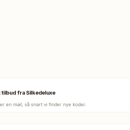
t tilbud fra
Silkedeluxe
er en mail, så snart vi finder nye koder.