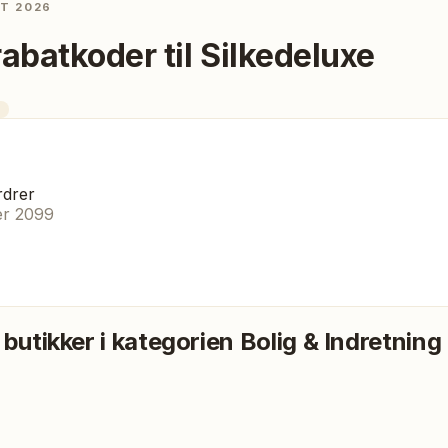
ST 2026
rabatkoder til
Silkedeluxe
rdrer
er 2099
 butikker i kategorien
Bolig & Indretning