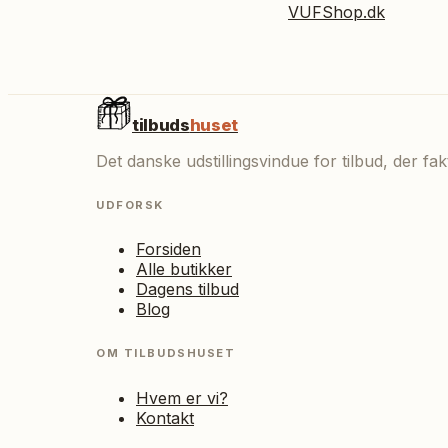
VUFShop.dk
tilbuds
huset
Det danske udstillingsvindue for tilbud, der f
UDFORSK
Forsiden
Alle butikker
Dagens tilbud
Blog
OM TILBUDSHUSET
Hvem er vi?
Kontakt