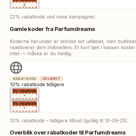
2
22% rabatkode ved visse kampagner.
Gamle koder fra
Parfumdreams
Koderne herunder er teknisk set udløbet, men butikke
reaktiverer dem indimellem. Et kort tjek i kassen koster
intet — måske er du heldig.
RABATKODE
UDLØBET
10% rabatkode tidligere
Vis rabatkode
*
Vis rabatkode
*
10% rabatkode – tidligere tilbud (gyldig til 10-09-25).
Overblik over rabatkoder til
Parfumdreams