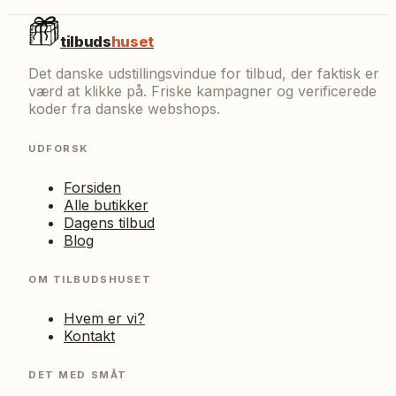
tilbuds
huset
Det danske udstillingsvindue for tilbud, der faktisk er
værd at klikke på. Friske kampagner og verificerede
koder fra danske webshops.
UDFORSK
Forsiden
Alle butikker
Dagens tilbud
Blog
OM TILBUDSHUSET
Hvem er vi?
Kontakt
DET MED SMÅT