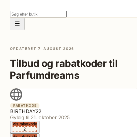
OPDATERET
7. AUGUST 2026
Tilbud og rabatkoder til
Parfumdreams
RABATKODE
BIRTHDAY22
Gyldig til
31. oktober 2025
Vis rabatkode
2
Vis rabatkode