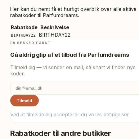
Her kan du nemt få et hurtigt overblik over alle aktive
rabatkoder til
Parfumdreams
.
Rabatkode
Beskrivelse
BIRTHDAY22
BIRTHDAY22
FÅ BESKED FØRST
Gå aldrig glip af et tilbud fra
Parfumdreams
Tilmeld dig — vi sender en mail, så snart vi finder nye
koder.
Tilmeld
Ved at tilmelde dig accepterer du vores
betingelser
Rabatkoder til andre butikker