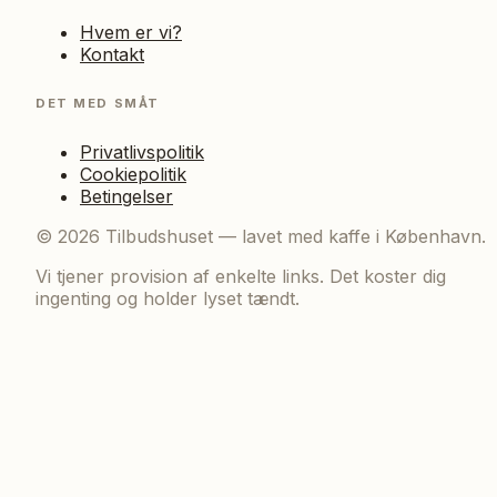
Hvem er vi?
Kontakt
DET MED SMÅT
Privatlivspolitik
Cookiepolitik
Betingelser
©
2026
Tilbudshuset — lavet med kaffe i København.
Vi tjener provision af enkelte links. Det koster dig
ingenting og holder lyset tændt.