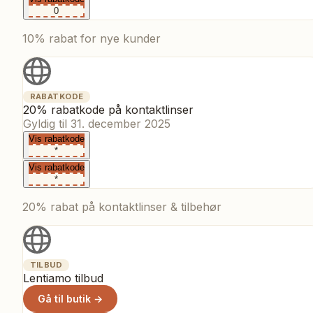
0
10% rabat for nye kunder
RABATKODE
20% rabatkode på kontaktlinser
Gyldig til
31. december 2025
Vis rabatkode
*
Vis rabatkode
*
20% rabat på kontaktlinser & tilbehør
TILBUD
Lentiamo tilbud
Gå til butik →