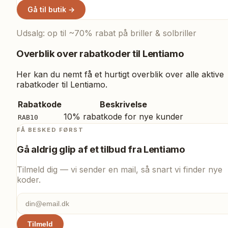
Gå til butik →
Udsalg: op til ~70% rabat på briller & solbriller
Overblik over rabatkoder til
Lentiamo
Her kan du nemt få et hurtigt overblik over alle aktive
rabatkoder til
Lentiamo
.
Rabatkode
Beskrivelse
10% rabatkode for nye kunder
RAB10
FÅ BESKED FØRST
Gå aldrig glip af et tilbud fra
Lentiamo
Tilmeld dig — vi sender en mail, så snart vi finder nye
koder.
Tilmeld