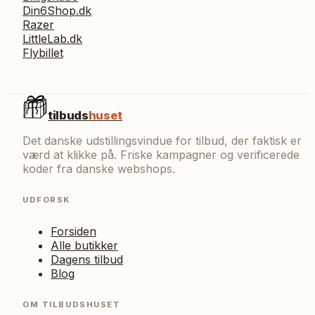
Din6Shop.dk
Razer
LittleLab.dk
Flybillet
tilbuds
huset
Det danske udstillingsvindue for tilbud, der faktisk er
værd at klikke på. Friske kampagner og verificerede
koder fra danske webshops.
UDFORSK
Forsiden
Alle butikker
Dagens tilbud
Blog
OM TILBUDSHUSET