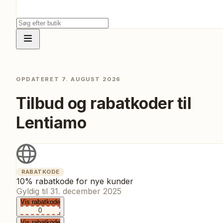
OPDATERET
7. AUGUST 2026
Tilbud og rabatkoder til
Lentiamo
RABATKODE
10% rabatkode for nye kunder
Gyldig til
31. december 2025
Vis rabatkode
0
Vis rabatkode