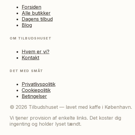
Forsiden
Alle butikker
Dagens tilbud
Blog
OM TILBUDSHUSET
Hvem er vi?
Kontakt
DET MED SMÅT
Privatlivspolitik
Cookiepolitik
Betingelser
©
2026
Tilbudshuset — lavet med kaffe i København.
Vi tjener provision af enkelte links. Det koster dig
ingenting og holder lyset tændt.