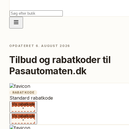
OPDATERET
6. AUGUST 2026
Tilbud og rabatkoder til
Pasautomaten.dk
RABATKODE
Standard rabatkode
Vis rabatkode
*
Vis rabatkode
*