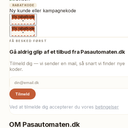
RABATKODE
Ny kunde eller kampagnekode
Vis rabatkode
*
Vis rabatkode
*
FÅ BESKED FØRST
Gå aldrig glip af et tilbud fra
Pasautomaten.dk
Tilmeld dig — vi sender en mail, så snart vi finder nye
koder.
Tilmeld
Ved at tilmelde dig accepterer du vores
betingelser
OM
Pasautomaten.dk