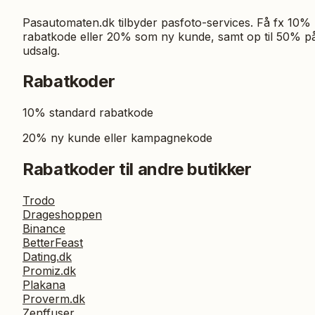
Pasautomaten.dk tilbyder pasfoto-services. Få fx 10%
rabatkode eller 20% som ny kunde, samt op til 50% p
udsalg.
Rabatkoder
10% standard rabatkode
20% ny kunde eller kampagnekode
Rabatkoder til andre butikker
Trodo
Drageshoppen
Binance
BetterFeast
Dating.dk
Promiz.dk
Plakana
Proverm.dk
Zenffuser