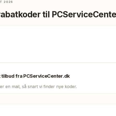
T 2026
rabatkoder til
PCServiceCente
t tilbud fra
PCServiceCenter.dk
er en mail, så snart vi finder nye koder.