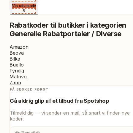
Vis rabatkode
5
Rabatkoder til butikker i kategorien
Generelle Rabatportaler / Diverse
Amazon
Beova
Bilka
Buello
Fyndiq
Matrivo
Zapp
FÅ BESKED FØRST
Gå aldrig glip af et tilbud fra
Spotshop
Tilmeld dig — vi sender en mail, så snart vi finder nye
koder.