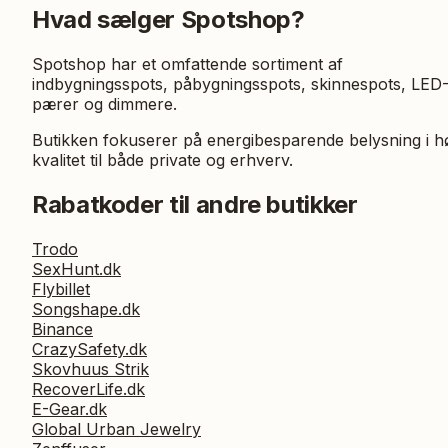
Hvad sælger Spotshop?
Spotshop har et omfattende sortiment af
indbygningsspots, påbygningsspots, skinnespots, LED
pærer og dimmere.
Butikken fokuserer på energibesparende belysning i h
kvalitet til både private og erhverv.
Rabatkoder til andre butikker
Trodo
SexHunt.dk
Flybillet
Songshape.dk
Binance
CrazySafety.dk
Skovhuus Strik
RecoverLife.dk
E-Gear.dk
Global Urban Jewelry