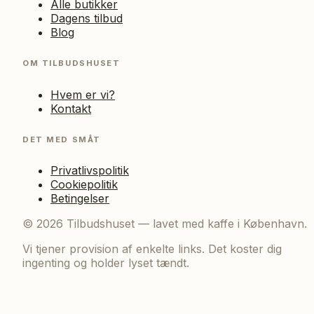
Alle butikker
Dagens tilbud
Blog
OM TILBUDSHUSET
Hvem er vi?
Kontakt
DET MED SMÅT
Privatlivspolitik
Cookiepolitik
Betingelser
©
2026
Tilbudshuset — lavet med kaffe i København.
Vi tjener provision af enkelte links. Det koster dig
ingenting og holder lyset tændt.