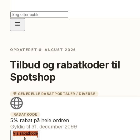
OPDATERET
8. AUGUST 2026
Tilbud og rabatkoder til
Spotshop
💬
GENERELLE RABATPORTALER / DIVERSE
RABATKODE
5% rabat på hele ordren
Gyldig til
31. december 2099
Vis rabatkode
5