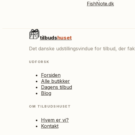
FishNote.dk
tilbuds
huset
Det danske udstillingsvindue for tilbud, der f
UDFORSK
Forsiden
Alle butikker
Dagens tilbud
Blog
OM TILBUDSHUSET
Hvem er vi?
Kontakt