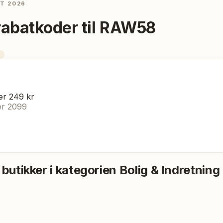
ST 2026
rabatkoder til
RAW58
ver 249 kr
er 2099
 butikker i kategorien
Bolig & Indretning