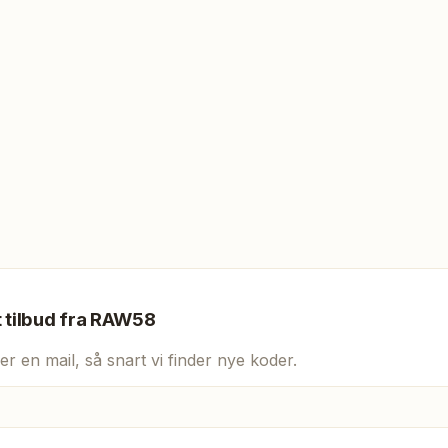
t tilbud fra
RAW58
er en mail, så snart vi finder nye koder.