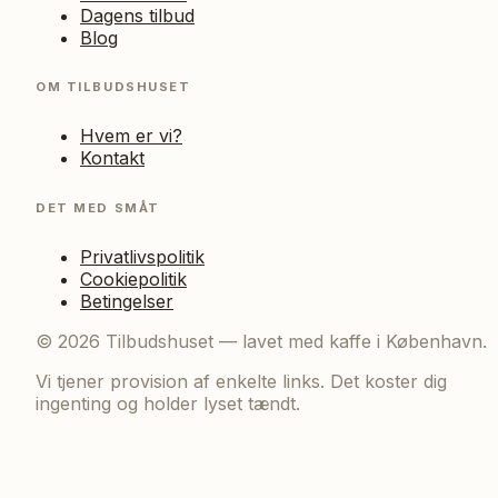
Dagens tilbud
Blog
OM TILBUDSHUSET
Hvem er vi?
Kontakt
DET MED SMÅT
Privatlivspolitik
Cookiepolitik
Betingelser
©
2026
Tilbudshuset — lavet med kaffe i København.
Vi tjener provision af enkelte links. Det koster dig
ingenting og holder lyset tændt.