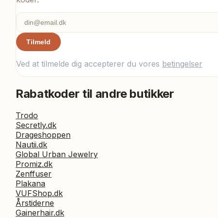
Tilmeld
Ved at tilmelde dig accepterer du vores
betingelser
Rabatkoder til andre butikker
Trodo
Secretly.dk
Drageshoppen
Nautii.dk
Global Urban Jewelry
Promiz.dk
Zenffuser
Plakana
VUFShop.dk
Årstiderne
Gainerhair.dk