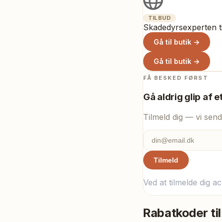
TILBUD
Skadedyrsexperten t
Gå til butik →
Gå til butik →
FÅ BESKED FØRST
Gå aldrig glip af e
Tilmeld dig — vi send
Tilmeld
Ved at tilmelde dig a
Rabatkoder til