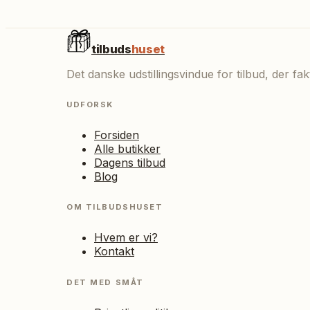
tilbuds
huset
Det danske udstillingsvindue for tilbud, der f
UDFORSK
Forsiden
Alle butikker
Dagens tilbud
Blog
OM TILBUDSHUSET
Hvem er vi?
Kontakt
DET MED SMÅT