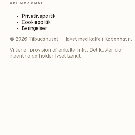
DET MED SMÅT
Privatlivspolitik
Cookiepolitik
Betingelser
©
2026
Tilbudshuset — lavet med kaffe i København.
Vi tjener provision af enkelte links. Det koster dig
ingenting og holder lyset tændt.