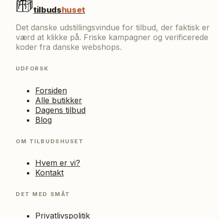
tilbuds
huset
Det danske udstillingsvindue for tilbud, der faktisk er
værd at klikke på. Friske kampagner og verificerede
koder fra danske webshops.
UDFORSK
Forsiden
Alle butikker
Dagens tilbud
Blog
OM TILBUDSHUSET
Hvem er vi?
Kontakt
DET MED SMÅT
Privatlivspolitik