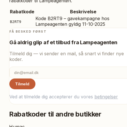
rabatkoder til
Lampeagenten
.
Rabatkode
Beskrivelse
Kode B2RT9 – gavekampagne hos
B2RT9
Lampeagenten gyldig 11-10-2025
FÅ BESKED FØRST
Gå aldrig glip af et tilbud fra
Lampeagenten
Tilmeld dig — vi sender en mail, så snart vi finder nye
koder.
Tilmeld
Ved at tilmelde dig accepterer du vores
betingelser
Rabatkoder til andre butikker
Humac