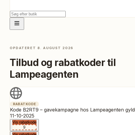
OPDATERET
8. AUGUST 2026
Tilbud og rabatkoder til
Lampeagenten
RABATKODE
Kode B2RT9 – gavekampagne hos Lampeagenten gyld
11-10-2025
Vis rabatkode
9
Vis rabatkode