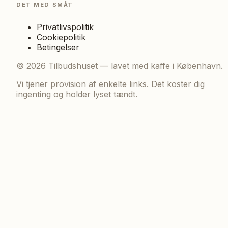
DET MED SMÅT
Privatlivspolitik
Cookiepolitik
Betingelser
©
2026
Tilbudshuset — lavet med kaffe i København.
Vi tjener provision af enkelte links. Det koster dig
ingenting og holder lyset tændt.