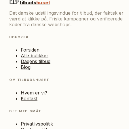
tilbuds
huset
Det danske udstillingsvindue for tilbud, der faktisk er
værd at klikke på. Friske kampagner og verificerede
koder fra danske webshops.
UDFORSK
Forsiden
Alle butikker
Dagens tilbud
Blog
OM TILBUDSHUSET
Hvem er vi?
Kontakt
DET MED SMÅT
Privatlivspolitik