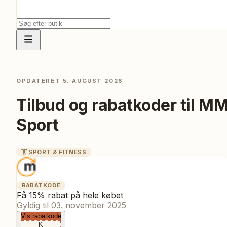
OPDATERET
5. AUGUST 2026
Tilbud og rabatkoder til
M
Sport
🏋️
SPORT & FITNESS
RABATKODE
Få 15% rabat på hele købet
Gyldig til
03. november 2025
Vis rabatkode
K