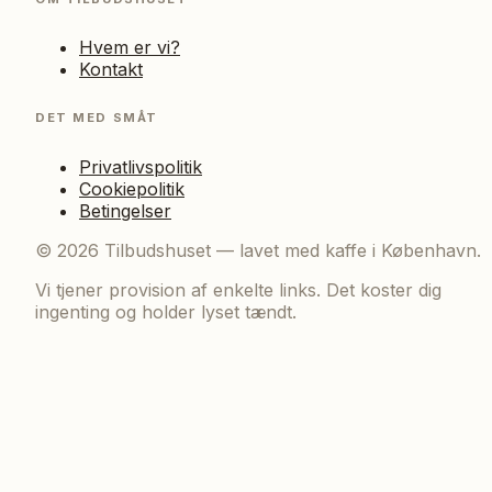
Hvem er vi?
Kontakt
DET MED SMÅT
Privatlivspolitik
Cookiepolitik
Betingelser
©
2026
Tilbudshuset — lavet med kaffe i København.
Vi tjener provision af enkelte links. Det koster dig
ingenting og holder lyset tændt.