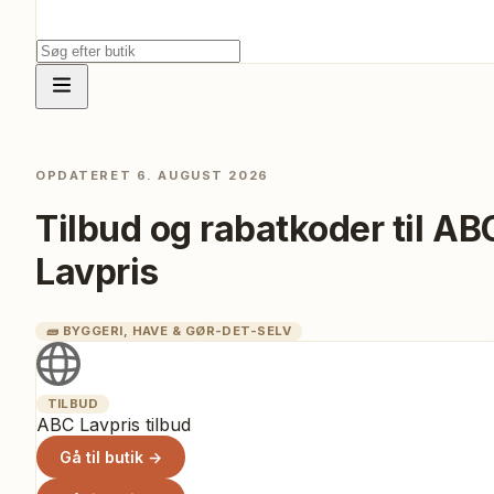
OPDATERET
6. AUGUST 2026
Tilbud og rabatkoder til
AB
Lavpris
🧱
BYGGERI, HAVE & GØR-DET-SELV
TILBUD
ABC Lavpris tilbud
Gå til butik →