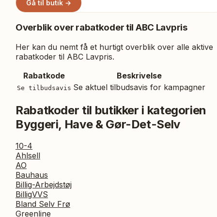
Gå til butik →
Overblik over rabatkoder til
ABC Lavpris
Her kan du nemt få et hurtigt overblik over alle aktive
rabatkoder til
ABC Lavpris
.
Rabatkode
Beskrivelse
Se aktuel tilbudsavis for kampagner
Se tilbudsavis
Rabatkoder til butikker i kategorien
Byggeri, Have & Gør-Det-Selv
10-4
Ahlsell
AO
Bauhaus
Billig-Arbejdstøj
BilligVVS
Bland Selv Frø
Greenline