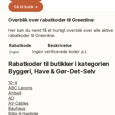
Gå til butik →
Overblik over rabatkoder til
Greenline
Her kan du nemt få et hurtigt overblik over alle aktive
rabatkoder til
Greenline
.
Rabatkode
Beskrivelse
Ingen verificerede koder p.t.
Ingen
Rabatkoder til butikker i kategorien
Byggeri, Have & Gør-Det-Selv
10-4
ABC Lavpris
Ahlsell
AO
AV-Cables
Bauhaus
Billig-Arbejdstøj