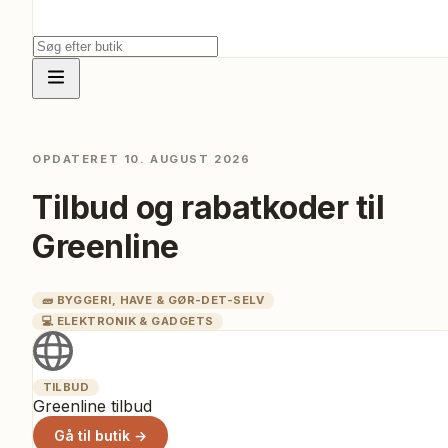
OPDATERET
10. AUGUST 2026
Tilbud og rabatkoder til
Greenline
🧱
BYGGERI, HAVE & GØR-DET-SELV
💻
ELEKTRONIK & GADGETS
TILBUD
Greenline tilbud
Gå til butik →