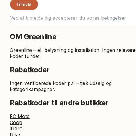
Tilmeld
Ved at tilmelde dig accepterer du vores
betingelser
OM
Greenline
Greenline – el, belysning og installation. Ingen relevant
koder fundet.
Rabatkoder
Ingen verificerede koder p.t. – tjek udsalg og
kategorikampagner.
Rabatkoder til andre butikker
FC Moto
Coop
iHero
Nike