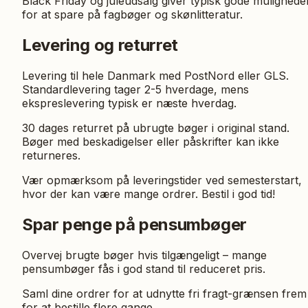
Black Friday og juleudsalg giver typisk gode mulighede
for at spare på fagbøger og skønlitteratur.
Levering og returret
Levering til hele Danmark med PostNord eller GLS.
Standardlevering tager 2-5 hverdage, mens
ekspreslevering typisk er næste hverdag.
30 dages returret på ubrugte bøger i original stand.
Bøger med beskadigelser eller påskrifter kan ikke
returneres.
Vær opmærksom på leveringstider ved semesterstart,
hvor der kan være mange ordrer. Bestil i god tid!
Spar penge på pensumbøger
Overvej brugte bøger hvis tilgængeligt – mange
pensumbøger fås i god stand til reduceret pris.
Saml dine ordrer for at udnytte fri fragt-grænsen frem
for at bestille flere gange.