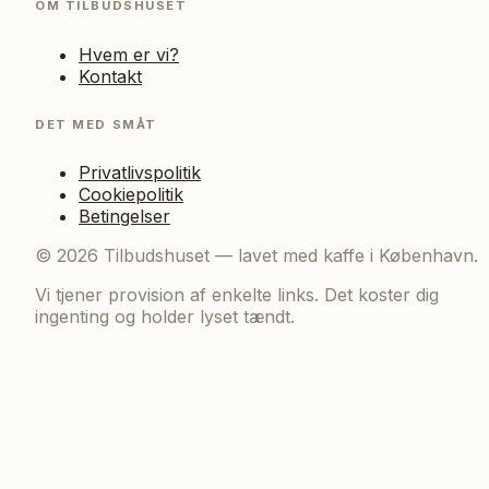
OM TILBUDSHUSET
Hvem er vi?
Kontakt
DET MED SMÅT
Privatlivspolitik
Cookiepolitik
Betingelser
©
2026
Tilbudshuset — lavet med kaffe i København.
Vi tjener provision af enkelte links. Det koster dig
ingenting og holder lyset tændt.