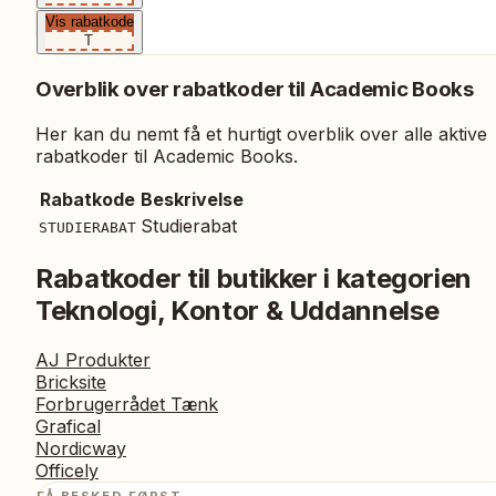
Vis rabatkode
T
Overblik over rabatkoder til
Academic Books
Her kan du nemt få et hurtigt overblik over alle aktive
rabatkoder til
Academic Books
.
Rabatkode
Beskrivelse
Studierabat
STUDIERABAT
Rabatkoder til butikker i kategorien
Teknologi, Kontor & Uddannelse
AJ Produkter
Bricksite
Forbrugerrådet Tænk
Grafical
Nordicway
Officely
FÅ BESKED FØRST