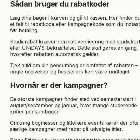
Sådan bruger du rabatkoder
Læg dine bøger i kurven og gå til kassen. Her finder d
et felt til rabatkode eller kampagnekode som du indtas
før betaling.
Studierabat kræver normalt verificering med studiekor
eller UNiDAYS-bekræftelse. Dette skal gøres én gang,
hvorefter rabatten automatisk gælder.
Tjek altid om din pensumbog er omfattet af rabatten –
nogle udgivelser og bestsellers kan være undtaget.
Hvornår er der kampagner?
De største kampagner finder sted ved semesterstart i
august/september og januar, hvor mange studerende
køber pensumbøger.
Omkring bogmesser og litterære events kører der ofte
særlige kampagner med rabat på udvalgte titler.