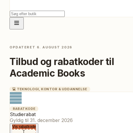
OPDATERET
6. AUGUST 2026
Tilbud og rabatkoder til
Academic Books
💻
TEKNOLOGI, KONTOR & UDDANNELSE
RABATKODE
Studierabat
Gyldig til
31. december 2026
Vis rabatkode
T