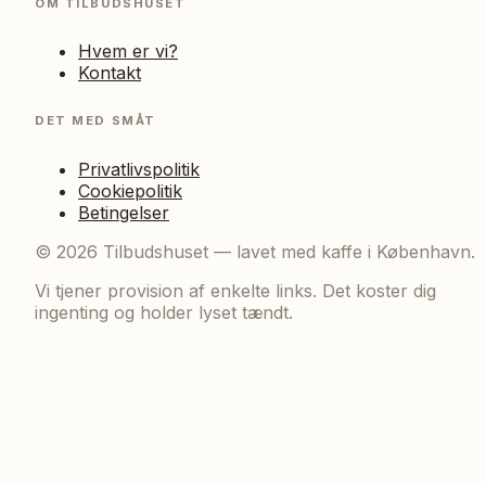
OM TILBUDSHUSET
Hvem er vi?
Kontakt
DET MED SMÅT
Privatlivspolitik
Cookiepolitik
Betingelser
©
2026
Tilbudshuset — lavet med kaffe i København.
Vi tjener provision af enkelte links. Det koster dig
ingenting og holder lyset tændt.