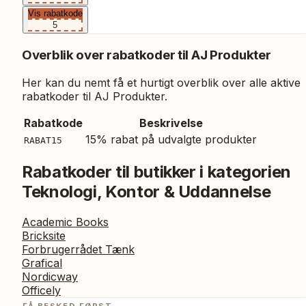
Vis rabatkode
5
Overblik over rabatkoder til
AJ Produkter
Her kan du nemt få et hurtigt overblik over alle aktive
rabatkoder til
AJ Produkter
.
Rabatkode
Beskrivelse
15% rabat på udvalgte produkter
RABAT15
Rabatkoder til butikker i kategorien
Teknologi, Kontor & Uddannelse
Academic Books
Bricksite
Forbrugerrådet Tænk
Grafical
Nordicway
Officely
FÅ BESKED FØRST