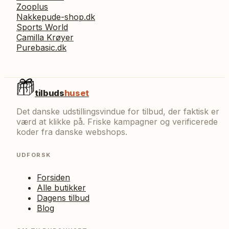
Zooplus
Nakkepude-shop.dk
Sports World
Camilla Krøyer
Purebasic.dk
tilbuds
huset
Det danske udstillingsvindue for tilbud, der faktisk er
værd at klikke på. Friske kampagner og verificerede
koder fra danske webshops.
UDFORSK
Forsiden
Alle butikker
Dagens tilbud
Blog