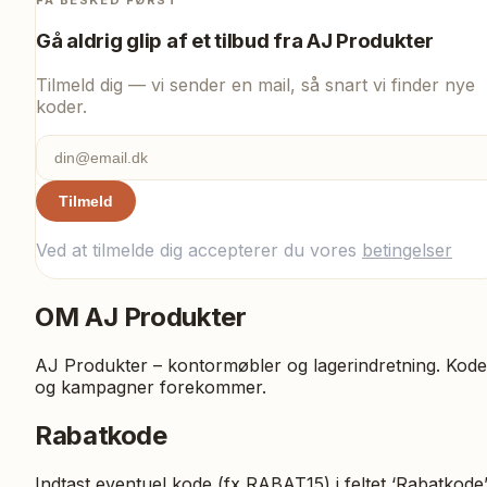
Gå aldrig glip af et tilbud fra
AJ Produkter
Tilmeld dig — vi sender en mail, så snart vi finder nye
koder.
Tilmeld
Ved at tilmelde dig accepterer du vores
betingelser
OM
AJ Produkter
AJ Produkter – kontormøbler og lagerindretning. Kode
og kampagner forekommer.
Rabatkode
Indtast eventuel kode (fx RABAT15) i feltet ‘Rabatkode’