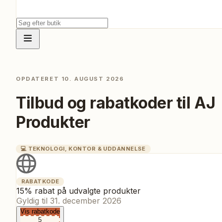
OPDATERET
10. AUGUST 2026
Tilbud og rabatkoder til
AJ
Produkter
💻
TEKNOLOGI, KONTOR & UDDANNELSE
RABATKODE
15% rabat på udvalgte produkter
Gyldig til
31. december 2026
Vis rabatkode
5