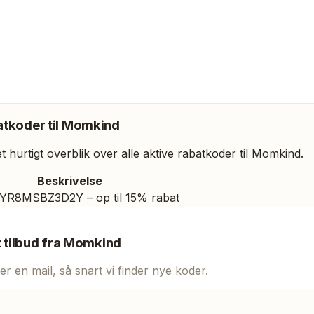
tkoder til
Momkind
 hurtigt overblik over alle aktive rabatkoder til
Momkind
.
Beskrivelse
YR8MSBZ3D2Y – op til 15% rabat
t tilbud fra
Momkind
er en mail, så snart vi finder nye koder.