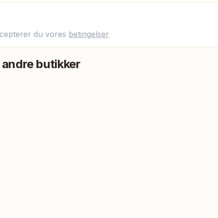
ccepterer du vores
betingelser
 andre butikker