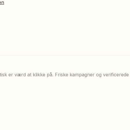
en
aktisk er værd at klikke på. Friske kampagner og verificere