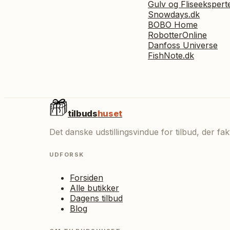
Gulv og Fliseekspert
Snowdays.dk
BOBO Home
RobotterOnline
Danfoss Universe
FishNote.dk
tilbuds
huset
Det danske udstillingsvindue for tilbud, der f
UDFORSK
Forsiden
Alle butikker
Dagens tilbud
Blog