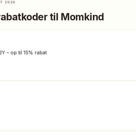
ST 2026
rabatkoder til
Momkind
– op til 15% rabat