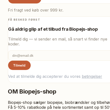
Fri fragt ved køb over 999 kr.
FÅ BESKED FØRST
Gå aldrig glip af et tilbud fra
Biopejs-shop
Tilmeld dig — vi sender en mail, så snart vi finder nye
koder.
Tilmeld
Ved at tilmelde dig accepterer du vores
betingelser
OM
Biopejs-shop
Biopejs-shop sælger biopejse, biobrændsler og tilbehør
Få 5-10% rabatkode på hele sortimentet samt op til 5