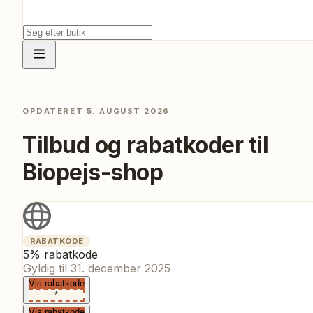
OPDATERET
5. AUGUST 2026
Tilbud og rabatkoder til
Biopejs-shop
RABATKODE
5% rabatkode
Gyldig til
31. december 2025
Vis rabatkode
*
Vis rabatkode