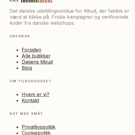
tilbuds
huset
Det danske udstillingsvindue for tilbud, der faktisk er
værd at klikke på. Friske kampagner og verificerede
koder fra danske webshops.
UDFORSK
Forsiden
Alle butikker
Dagens tilbud
Blog
OM TILBUDSHUSET
Hvem er vi?
Kontakt
DET MED SMÅT
Privatlivspolitik
Cookiepolitik