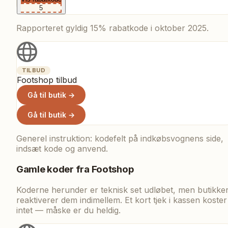
5
Rapporteret gyldig 15% rabatkode i oktober 2025.
TILBUD
Footshop tilbud
Gå til butik →
Gå til butik →
Generel instruktion: kodefelt på indkøbsvognens side,
indsæt kode og anvend.
Gamle koder fra
Footshop
Koderne herunder er teknisk set udløbet, men butikke
reaktiverer dem indimellem. Et kort tjek i kassen koster
intet — måske er du heldig.