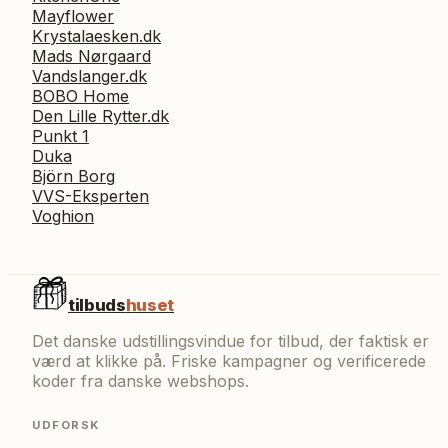
Mayflower
Krystalaesken.dk
Mads Nørgaard
Vandslanger.dk
BOBO Home
Den Lille Rytter.dk
Punkt 1
Duka
Björn Borg
VVS-Eksperten
Voghion
tilbuds
huset
Det danske udstillingsvindue for tilbud, der faktisk er
værd at klikke på. Friske kampagner og verificerede
koder fra danske webshops.
UDFORSK