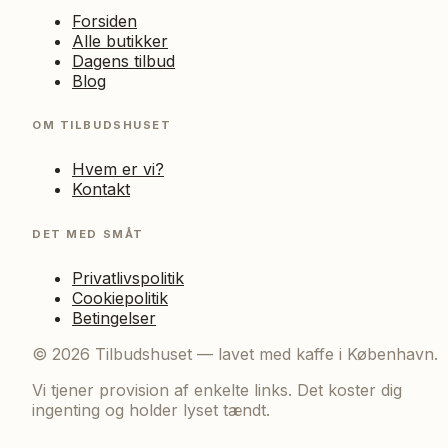
Forsiden
Alle butikker
Dagens tilbud
Blog
OM TILBUDSHUSET
Hvem er vi?
Kontakt
DET MED SMÅT
Privatlivspolitik
Cookiepolitik
Betingelser
©
2026
Tilbudshuset — lavet med kaffe i København.
Vi tjener provision af enkelte links. Det koster dig
ingenting og holder lyset tændt.