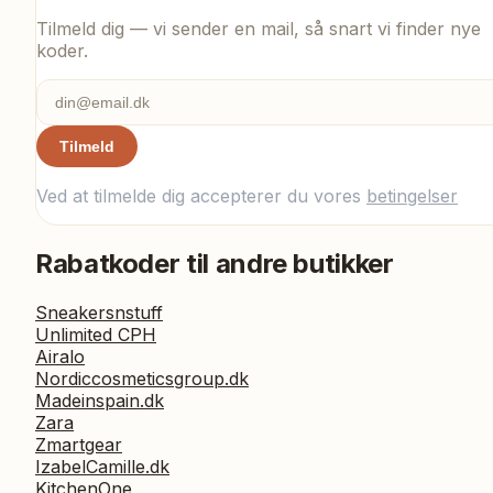
Tilmeld dig — vi sender en mail, så snart vi finder nye
koder.
Tilmeld
Ved at tilmelde dig accepterer du vores
betingelser
Rabatkoder til andre butikker
Sneakersnstuff
Unlimited CPH
Airalo
Nordiccosmeticsgroup.dk
Madeinspain.dk
Zara
Zmartgear
IzabelCamille.dk
KitchenOne