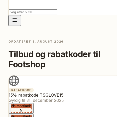
OPDATERET
8. AUGUST 2026
Tilbud og rabatkoder til
Footshop
RABATKODE
15% rabatkode TSGLOVE15
Gyldig til
31. december 2025
Vis rabatkode
5
Vis rabatkode