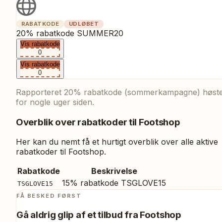
RABATKODE
UDLØBET
20% rabatkode SUMMER20
Vis rabatkode
0
Vis rabatkode
0
Rapporteret 20% rabatkode (sommerkampagne) høste
for nogle uger siden.
Overblik over rabatkoder til
Footshop
Her kan du nemt få et hurtigt overblik over alle aktive
rabatkoder til
Footshop
.
Rabatkode
Beskrivelse
15% rabatkode TSGLOVE15
TSGLOVE15
FÅ BESKED FØRST
Gå aldrig glip af et tilbud fra
Footshop