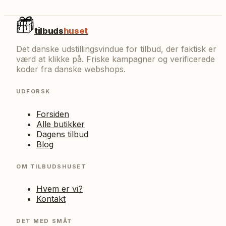
tilbuds
huset
Det danske udstillingsvindue for tilbud, der faktisk er
værd at klikke på. Friske kampagner og verificerede
koder fra danske webshops.
UDFORSK
Forsiden
Alle butikker
Dagens tilbud
Blog
OM TILBUDSHUSET
Hvem er vi?
Kontakt
DET MED SMÅT