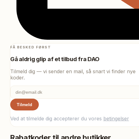
FÅ BESKED FØRST
Gå aldrig glip af et tilbud fra
DAO
Tilmeld dig — vi sender en mail, så snart vi finder nye
koder.
Tilmeld
Ved at tilmelde dig accepterer du vores
betingelser
Rabatkoder til andre butikker