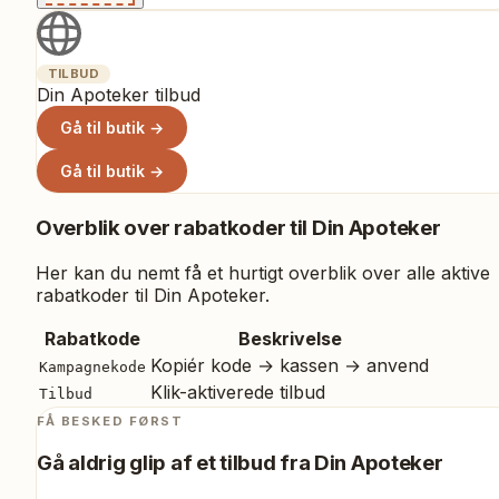
TILBUD
Din Apoteker tilbud
Gå til butik →
Gå til butik →
Overblik over rabatkoder til
Din Apoteker
Her kan du nemt få et hurtigt overblik over alle aktive
rabatkoder til
Din Apoteker
.
Rabatkode
Beskrivelse
Kopiér kode → kassen → anvend
Kampagnekode
Klik-aktiverede tilbud
Tilbud
FÅ BESKED FØRST
Gå aldrig glip af et tilbud fra
Din Apoteker