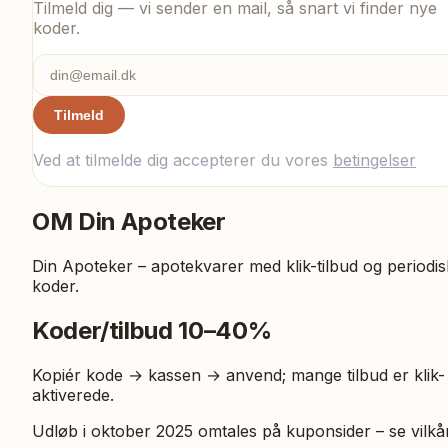
Tilmeld dig — vi sender en mail, så snart vi finder nye
koder.
Tilmeld
Ved at tilmelde dig accepterer du vores
betingelser
OM
Din Apoteker
Din Apoteker – apotekvarer med klik-tilbud og periodi
koder.
Koder/tilbud 10–40%
Kopiér kode → kassen → anvend; mange tilbud er klik-
aktiverede.
Udløb i oktober 2025 omtales på kuponsider – se vilkår