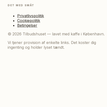
DET MED SMÅT
Privatlivspolitik
Cookiepolitik
Betingelser
©
2026
Tilbudshuset — lavet med kaffe i København.
Vi tjener provision af enkelte links. Det koster dig
ingenting og holder lyset tændt.