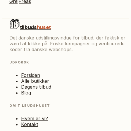
GrejFreak
tilbuds
huset
Det danske udstillingsvindue for tilbud, der faktisk er
værd at klikke på. Friske kampagner og verificerede
koder fra danske webshops.
UDFORSK
Forsiden
Alle butikker
Dagens tilbud
Blog
OM TILBUDSHUSET
Hvem er vi?
Kontakt