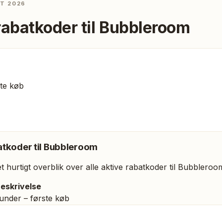
ST 2026
rabatkoder til
Bubbleroom
ste køb
tkoder til
Bubbleroom
 hurtigt overblik over alle aktive rabatkoder til
Bubbleroo
eskrivelse
kunder – første køb