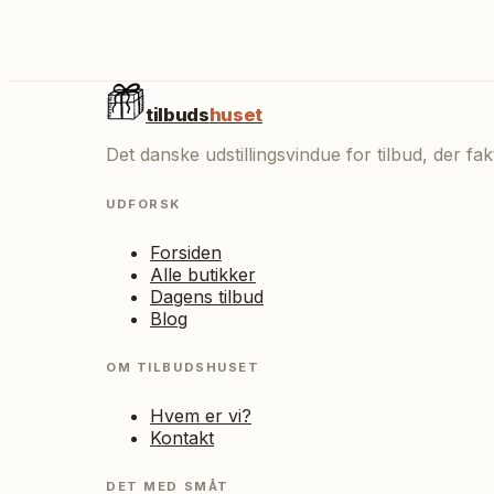
tilbuds
huset
Det danske udstillingsvindue for tilbud, der f
UDFORSK
Forsiden
Alle butikker
Dagens tilbud
Blog
OM TILBUDSHUSET
Hvem er vi?
Kontakt
DET MED SMÅT