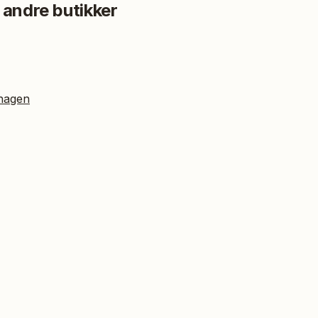
 andre butikker
hagen