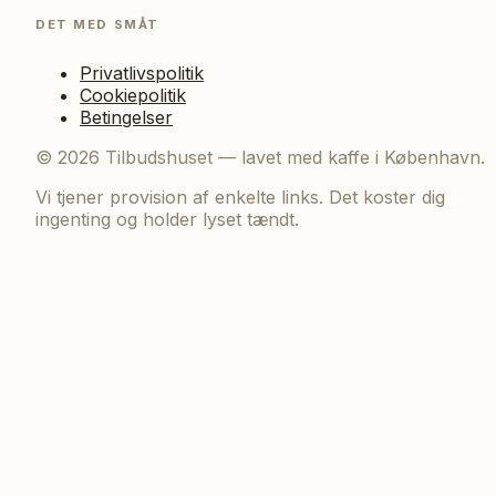
DET MED SMÅT
Privatlivspolitik
Cookiepolitik
Betingelser
©
2026
Tilbudshuset — lavet med kaffe i København.
Vi tjener provision af enkelte links. Det koster dig
ingenting og holder lyset tændt.