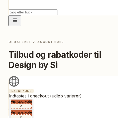
OPDATERET
7. AUGUST 2026
Tilbud og rabatkoder til
Design by Si
RABATKODE
Indtastes i checkout (udløb varierer)
Vis rabatkode
e
Vis rabatkode
e