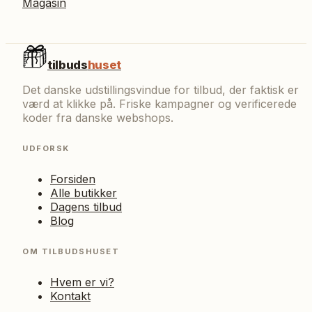
Magasin
tilbuds
huset
Det danske udstillingsvindue for tilbud, der faktisk er
værd at klikke på. Friske kampagner og verificerede
koder fra danske webshops.
UDFORSK
Forsiden
Alle butikker
Dagens tilbud
Blog
OM TILBUDSHUSET
Hvem er vi?
Kontakt