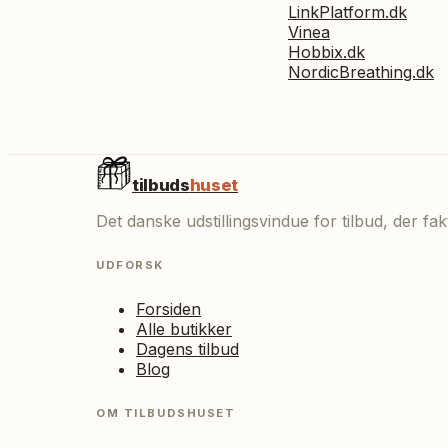
LinkPlatform.dk
Vinea
Hobbix.dk
NordicBreathing.dk
tilbuds
huset
Det danske udstillingsvindue for tilbud, der f
UDFORSK
Forsiden
Alle butikker
Dagens tilbud
Blog
OM TILBUDSHUSET