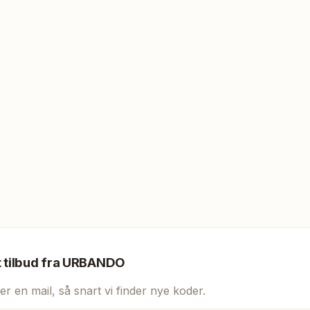
t tilbud fra
URBANDO
er en mail, så snart vi finder nye koder.