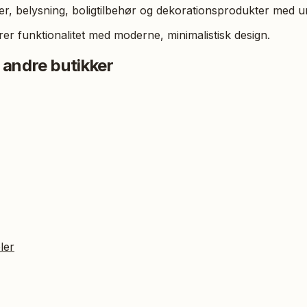
 belysning, boligtilbehør og dekorationsprodukter med ur
er funktionalitet med moderne, minimalistisk design.
 andre butikker
ler