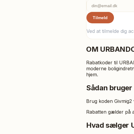
Tilmeld
Ved at tilmelde dig a
OM
URBAND
Rabatkoder til URBAN
moderne boligindretn
hjem.
Sådan bruger
Brug koden Givmig2 v
Rabatten gælder på 
Hvad sælger