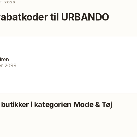
T 2026
rabatkoder til
URBANDO
dren
er 2099
 butikker i kategorien
Mode & Tøj