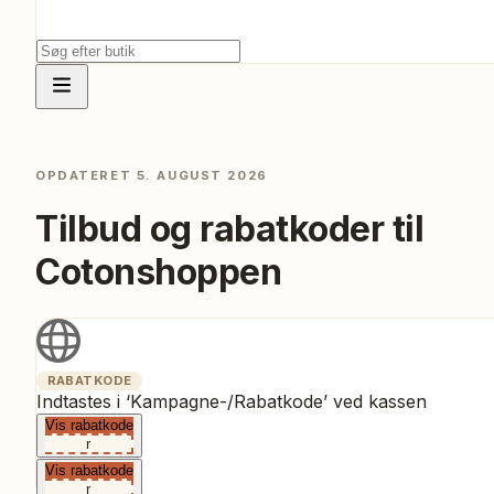
OPDATERET
5. AUGUST 2026
Tilbud og rabatkoder til
Cotonshoppen
RABATKODE
Indtastes i ‘Kampagne-/Rabatkode’ ved kassen
Vis rabatkode
r
Vis rabatkode
r