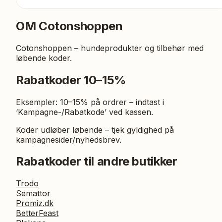
OM
Cotonshoppen
Cotonshoppen – hundeprodukter og tilbehør med
løbende koder.
Rabatkoder 10–15%
Eksempler: 10–15% på ordrer – indtast i
‘Kampagne-/Rabatkode’ ved kassen.
Koder udløber løbende – tjek gyldighed på
kampagnesider/nyhedsbrev.
Rabatkoder til andre butikker
Trodo
Semattor
Promiz.dk
BetterFeast