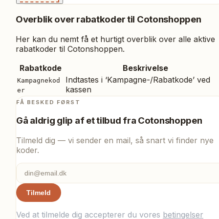
Overblik over rabatkoder til
Cotonshoppen
Her kan du nemt få et hurtigt overblik over alle aktive
rabatkoder til
Cotonshoppen
.
Rabatkode
Beskrivelse
Indtastes i ‘Kampagne-/Rabatkode’ ved
Kampagnekod
kassen
er
FÅ BESKED FØRST
Gå aldrig glip af et tilbud fra
Cotonshoppen
Tilmeld dig — vi sender en mail, så snart vi finder nye
koder.
Tilmeld
Ved at tilmelde dig accepterer du vores
betingelser