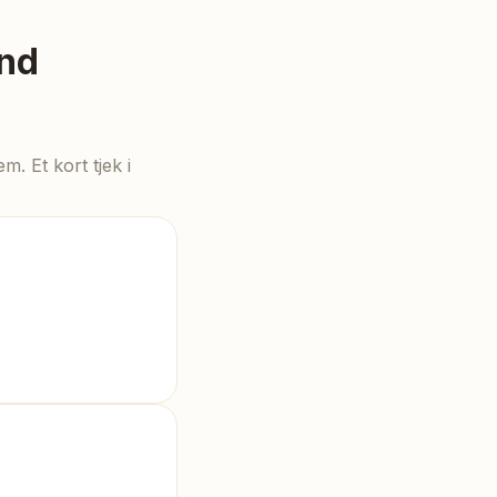
nd
. Et kort tjek i