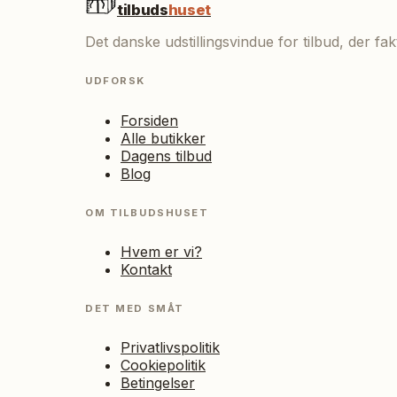
tilbuds
huset
Det danske udstillingsvindue for tilbud, der f
UDFORSK
Forsiden
Alle butikker
Dagens tilbud
Blog
OM TILBUDSHUSET
Hvem er vi?
Kontakt
DET MED SMÅT
Privatlivspolitik
Cookiepolitik
Betingelser