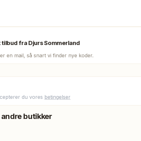
t tilbud fra
Djurs Sommerland
er en mail, så snart vi finder nye koder.
ccepterer du vores
betingelser
 andre butikker