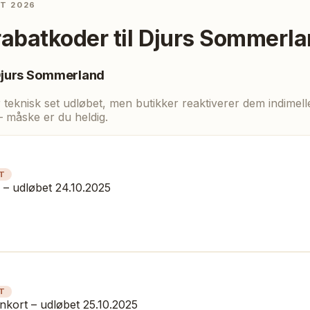
ST 2026
rabatkoder til
Djurs Sommerla
jurs Sommerland
eknisk set udløbet, men butikker reaktiverer dem indimellem
— måske er du heldig.
T
 – udløbet 24.10.2025
T
ort – udløbet 25.10.2025